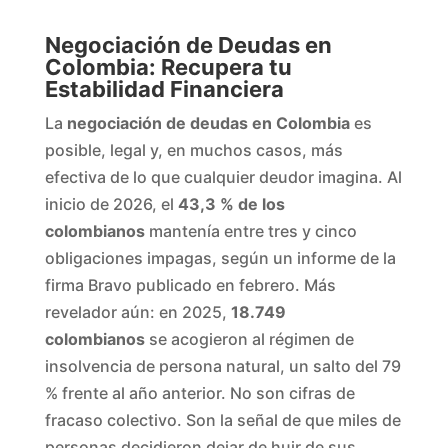
​Negociación de Deudas en
Colombia: Recupera tu
Estabilidad Financiera
La
negociación de deudas en Colombia
es
posible, legal y, en muchos casos, más
efectiva de lo que cualquier deudor imagina. Al
inicio de 2026, el
43,3 % de los
colombianos
mantenía entre tres y cinco
obligaciones impagas, según un informe de la
firma Bravo publicado en febrero. Más
revelador aún: en 2025,
18.749
colombianos
se acogieron al régimen de
insolvencia de persona natural, un salto del 79
% frente al año anterior. No son cifras de
fracaso colectivo. Son la señal de que miles de
personas decidieron dejar de huir de sus