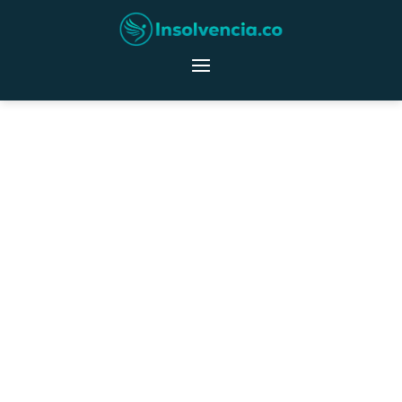
Negociación de Deudas
Somos expertos negociadores