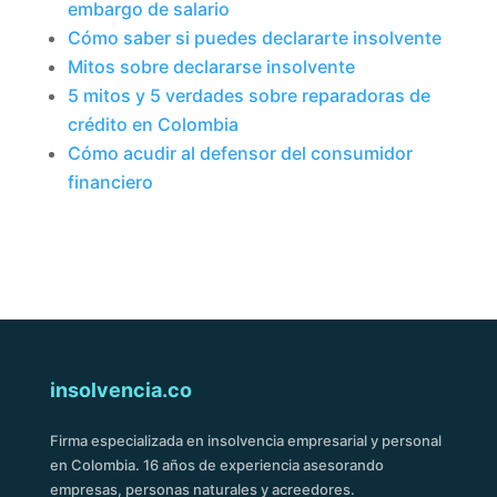
embargo de salario
Cómo saber si puedes declararte insolvente
Mitos sobre declararse insolvente
5 mitos y 5 verdades sobre reparadoras de
crédito en Colombia
Cómo acudir al defensor del consumidor
financiero
insolvencia.co
Firma especializada en insolvencia empresarial y personal
en Colombia. 16 años de experiencia asesorando
empresas, personas naturales y acreedores.