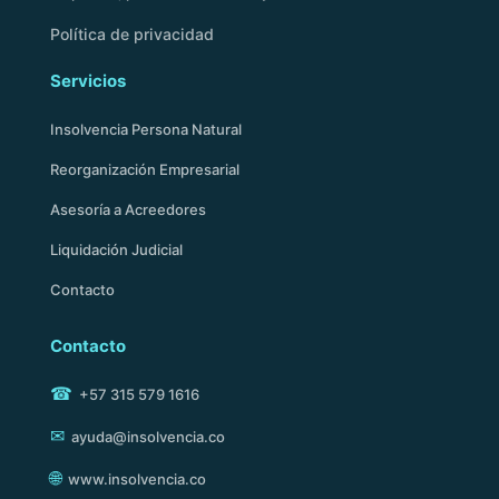
Política de privacidad
Servicios
Insolvencia Persona Natural
Reorganización Empresarial
Asesoría a Acreedores
Liquidación Judicial
Contacto
Contacto
☎
+57 315 579 1616
✉
ayuda@insolvencia.co
🌐
www.insolvencia.co