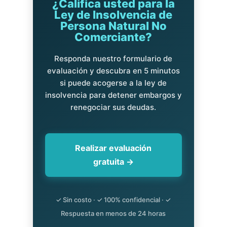
¿Califica usted para la
Ley de Insolvencia de
Persona Natural No
Comerciante?
Responda nuestro formulario de
evaluación y descubra en 5 minutos
si puede acogerse a la ley de
insolvencia para detener embargos y
renegociar sus deudas.
Realizar evaluación
gratuita →
✓ Sin costo · ✓ 100% confidencial · ✓
Respuesta en menos de 24 horas