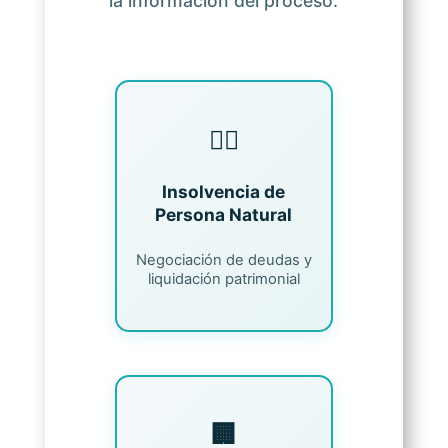
la información del proceso.
🧑‍⚖️
Insolvencia de
Persona Natural
Negociación de deudas y
liquidación patrimonial
🏢