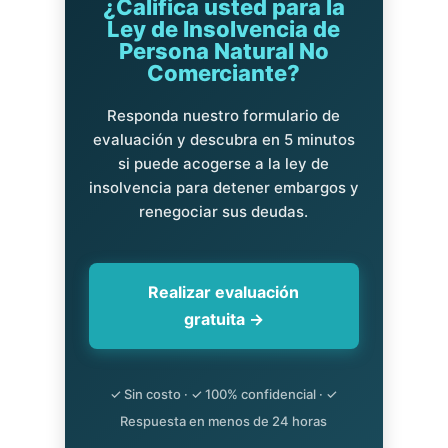
¿Califica usted para la
Ley de Insolvencia de
Persona Natural No
Comerciante?
Responda nuestro formulario de
evaluación y descubra en 5 minutos
si puede acogerse a la ley de
insolvencia para detener embargos y
renegociar sus deudas.
Realizar evaluación
gratuita →
✓ Sin costo · ✓ 100% confidencial · ✓
Respuesta en menos de 24 horas