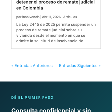
detener el proceso de remate judicial
en Colombia
por
insolvencia
|
Abr 11, 2026
|
Artículos
La Ley 2445 de 2025 permite suspender un
proceso de remate judicial sobre su
vivienda desde el momento en que se
admite la solicitud de insolvencia de…
« Entradas Anteriores
Entradas Siguientes »
DÉ EL PRIMER PASO
Consulta confidencial y sin