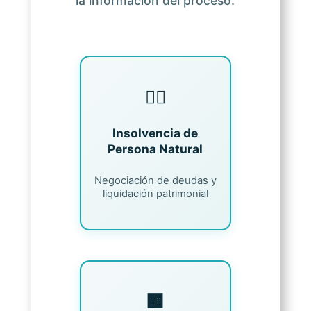
la información del proceso.
🧑‍⚖️
Insolvencia de
Persona Natural
Negociación de deudas y
liquidación patrimonial
🏢