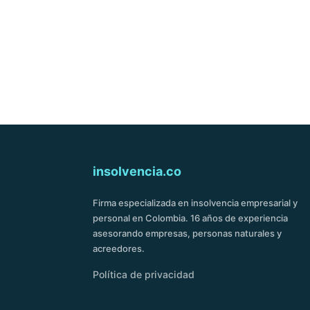
Incluye normativa vigent
insolvencia.co
Firma especializada en insolvencia empresarial y
personal en Colombia. 16 años de experiencia
asesorando empresas, personas naturales y
acreedores.
Política de privacidad