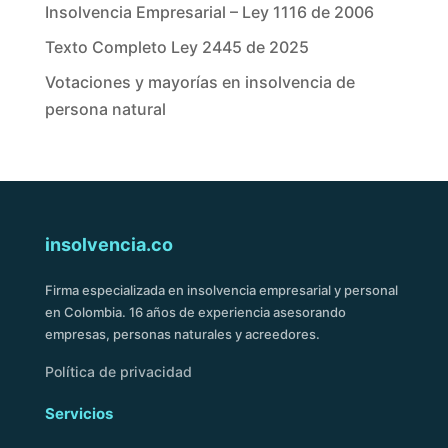
Insolvencia Empresarial – Ley 1116 de 2006
Texto Completo Ley 2445 de 2025
Votaciones y mayorías en insolvencia de
persona natural
insolvencia.co
Firma especializada en insolvencia empresarial y personal
en Colombia. 16 años de experiencia asesorando
empresas, personas naturales y acreedores.
Política de privacidad
Servicios