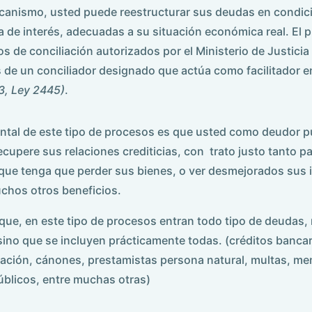
ecanismo, usted puede reestructurar sus deudas en condic
sa de interés, adecuadas a su situación económica real. El 
s de conciliación autorizados por el Ministerio de Justicia
és de un conciliador designado que actúa como facilitador e
3, Ley 2445)
.
ental de este tipo de procesos es que usted como deudor 
ecupere sus relaciones crediticias, con trato justo tanto 
 que tenga que perder sus bienes, o ver desmejorados sus 
chos otros beneficios.
ue, en este tipo de procesos entran todo tipo de deudas, 
ino que se incluyen prácticamente todas. (créditos banca
ación, cánones, prestamistas persona natural, multas, me
públicos, entre muchas otras)