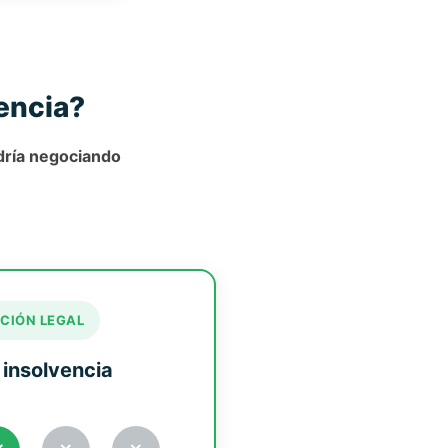
vencia?
dría negociando
CIÓN LEGAL
 insolvencia