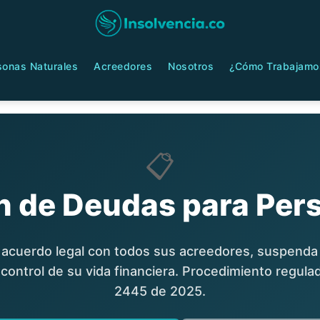
sonas Naturales
Acreedores
Nosotros
¿Cómo Trabajamo
📋
n de Deudas para Pers
 acuerdo legal con todos sus acreedores, suspend
 control de su vida financiera. Procedimiento regulad
2445 de 2025.