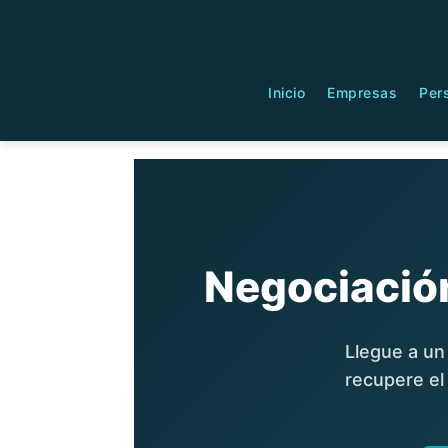
Inicio
Empresas
Per
Negociació
Llegue a un
recupere el