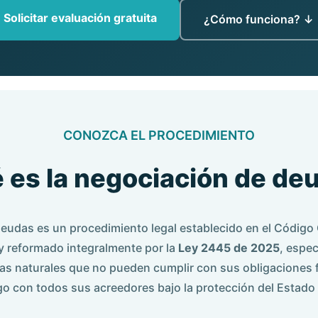
Solicitar evaluación gratuita
¿Cómo funciona? ↓
CONOZCA EL PROCEDIMIENTO
 es la negociación de de
eudas es un procedimiento legal establecido en el Código
y reformado integralmente por la
Ley 2445 de 2025
, espe
as naturales que no pueden cumplir con sus obligaciones f
go con todos sus acreedores bajo la protección del Estad