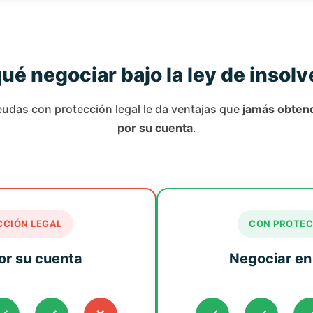
ué negociar bajo la ley de insol
udas con protección legal le da ventajas que
jamás obten
por su cuenta
.
CCIÓN LEGAL
CON PROTEC
or su cuenta
Negociar en