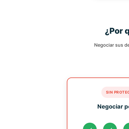
¿Por q
Negociar sus de
SIN PROTE
Negociar p