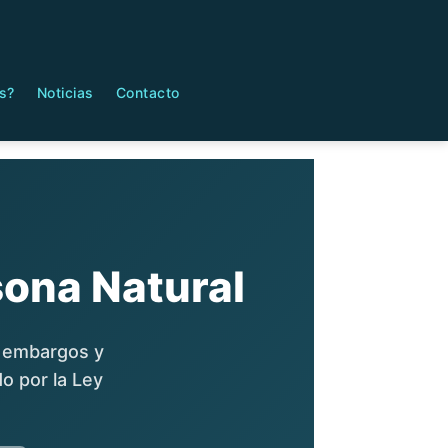
s?
Noticias
Contacto
ona Natural
a embargos y
o por la Ley