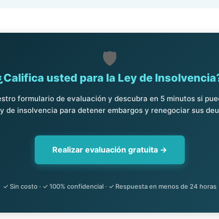
🛡️
¿Califica usted para la Ley de Insolvencia
tro formulario de evaluación y descubra en 5 minutos si pu
ey de insolvencia para detener embargos y renegociar sus de
Realizar evaluación gratuita →
✓ Sin costo · ✓ 100% confidencial · ✓ Respuesta en menos de 24 horas