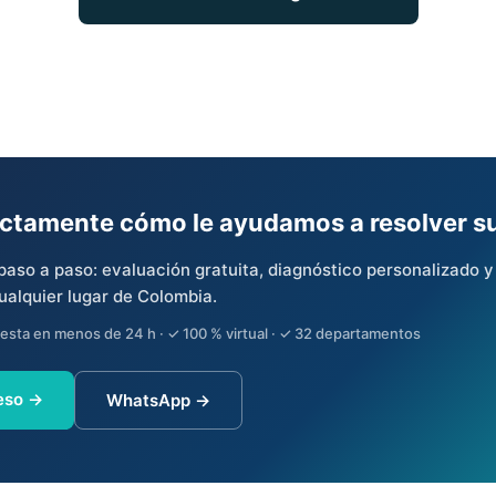
actamente cómo le ayudamos a resolver s
aso a paso: evaluación gratuita, diagnóstico personalizado 
ualquier lugar de Colombia.
uesta en menos de 24 h · ✓ 100 % virtual · ✓ 32 departamentos
eso →
WhatsApp →