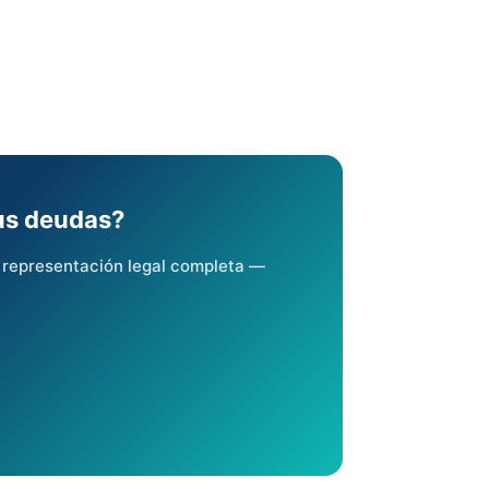
us deudas?
y representación legal completa —