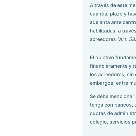
A través de este m
cuantía, plazo y ta
adelanta ante centro
habilitadas, a trav
acreedores
(Art. 53
El objetivo fundam
financieramente y r
los acreedores, sin
embargos, entre mu
Se debe mencionar q
tenga con bancos, s
cuotas de administr
colegio, servicios 