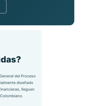
udas?
 General del Proceso
cialmente diseñado
inancieras, lleguen
o Colombiano.