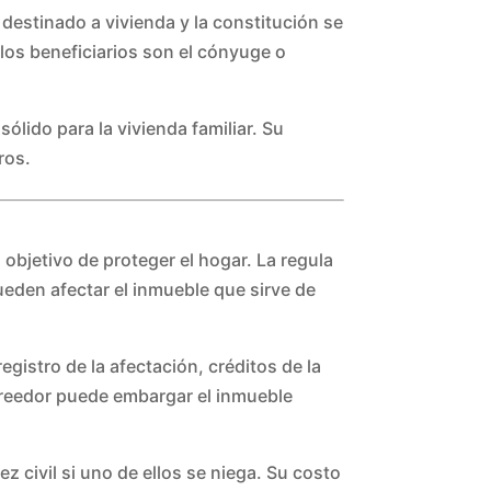
 destinado a vivienda y la constitución se
 los beneficiarios son el cónyuge o
sólido para la vivienda familiar. Su
ros.
 objetivo de proteger el hogar. La regula
den afectar el inmueble que sirve de
egistro de la afectación, créditos de la
creedor puede embargar el inmueble
z civil si uno de ellos se niega. Su costo