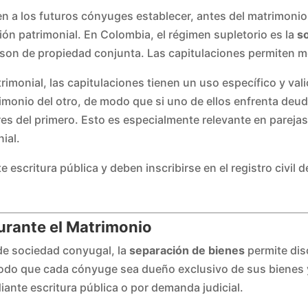
 a los futuros cónyuges establecer, antes del matrimonio o
ión patrimonial. En Colombia, el régimen supletorio es la
s
son de propiedad conjunta. Las capitulaciones permiten mo
rimonial, las capitulaciones tienen un uso específico y va
onio del otro, de modo que si uno de ellos enfrenta deuda
es del primero. Esto es especialmente relevante en pareja
ial.
 escritura pública y deben inscribirse en el registro civil
urante el Matrimonio
 de sociedad conyugal, la
separación de bienes
permite dis
modo que cada cónyuge sea dueño exclusivo de sus bienes 
ante escritura pública o por demanda judicial.