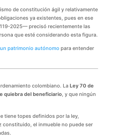
ismo de constitución ágil y relativamente
bligaciones ya existentes, pues en ese
2119-2025— precisó recientemente las
persona que esté considerando esta figura.
e un patrimonio autónomo
para entender
l ordenamiento colombiano. La
Ley 70 de
 quiebra del beneficiario
, y que ningún
tiene topes definidos por la ley,
z constituido, el inmueble no puede ser
adas.