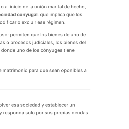
 al inicio de la unión marital de hecho,
ociedad conyugal
, que implica que los
dificar o excluir ese régimen.
lioso: permiten que los bienes de uno de
s o procesos judiciales, los bienes del
s donde uno de los cónyuges tiene
 de matrimonio para que sean oponibles a
olver esa sociedad y establecer un
y responda solo por sus propias deudas.