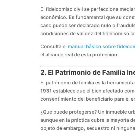
El fideicomiso civil se perfecciona medi
económico. Es fundamental que su consti
caso puede ser declarado nulo o fraudu
condiciones de validez del fideicomiso ci
Consulta el
manual básico sobre fideicom
el alcance real de esta protección.
2. El Patrimonio de Familia 
El patrimonio de familia es la herramien
1931
establece que el bien afectado com
consentimiento del beneficiario para el 
¿Qué puede protegerse? Un inmueble urban
aunque en la práctica cubre la mayoría d
objeto de embargo, secuestro ni ninguna