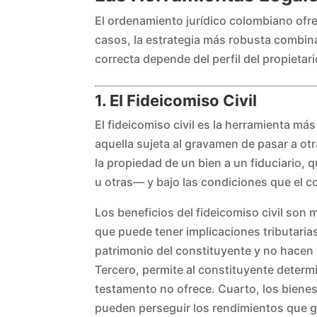
El ordenamiento jurídico colombiano ofre
casos, la estrategia más robusta combina
correcta depende del perfil del propietari
1. El Fideicomiso Civil
El fideicomiso civil es la herramienta má
aquella sujeta al gravamen de pasar a ot
la propiedad de un bien a un fiduciario,
u otras— y bajo las condiciones que el c
Los beneficios del fideicomiso civil son 
que puede tener implicaciones tributarias
patrimonio del constituyente y no hacen p
Tercero, permite al constituyente determ
testamento no ofrece. Cuarto, los bienes 
pueden perseguir los rendimientos que ge