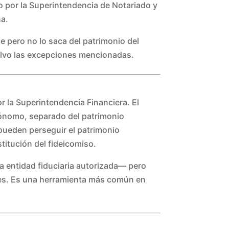
ado por la Superintendencia de Notariado y
na.
le pero no lo saca del patrimonio del
salvo las excepciones mencionadas.
or la Superintendencia Financiera. El
utónomo, separado del patrimonio
o pueden perseguir el patrimonio
titución del fideicomiso.
na entidad fiduciaria autorizada— pero
tes. Es una herramienta más común en