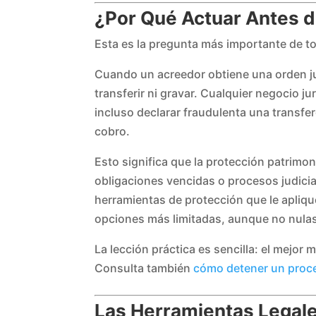
¿Por Qué Actuar Antes 
Esta es la pregunta más importante de to
Cuando un acreedor obtiene una orden ju
transferir ni gravar. Cualquier negocio 
incluso declarar fraudulenta una transfe
cobro.
Esto significa que la protección patrimon
obligaciones vencidas o procesos judici
herramientas de protección que le apliqu
opciones más limitadas, aunque no nula
La lección práctica es sencilla: el mejo
Consulta también
cómo detener un proce
Las Herramientas Legale