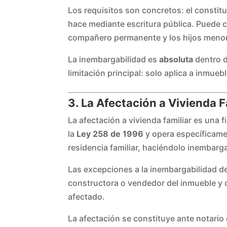
Los requisitos son concretos: el constitu
hace mediante escritura pública. Puede co
compañero permanente y los hijos meno
La inembargabilidad es
absoluta
dentro de
limitación principal: solo aplica a inmueb
3. La Afectación a Vivienda F
La afectación a vivienda familiar es una f
la
Ley 258 de 1996
y opera específicame
residencia familiar, haciéndolo inembarg
Las excepciones a la inembargabilidad de 
constructora o vendedor del inmueble y 
afectado.
La afectación se constituye ante notario c