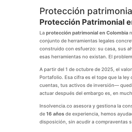
Protección patrimoni
Protección Patrimonial e
La
protección patrimonial en Colombia
n
conjunto de herramientas legales concret
construido con esfuerzo: su casa, sus ah
esas herramientas no existan. El proble
A partir del 1 de octubre de 2025, el val
Portafolio. Esa cifra es el tope que la 
cuentas, tus activos de inversión— queda
actuar después del embargo es, en muchos
Insolvencia.co asesora y gestiona la con
de
16 años
de experiencia, hemos ayudad
disposición, sin acudir a compraventas s