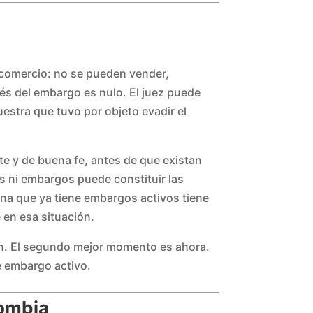
 comercio: no se pueden vender,
ués del embargo es nulo. El juez puede
estra que tuvo por objeto evadir el
nte y de buena fe, antes de que existan
s ni embargos puede constituir las
ona que ya tiene embargos activos tiene
en esa situación.
ien. El segundo mejor momento es ahora.
e embargo activo.
lombia