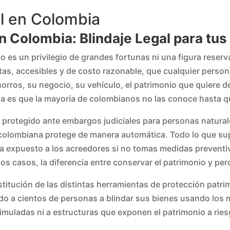
al en Colombia
n Colombia: Blindaje Legal para tus
o es un privilegio de grandes fortunas ni una figura rese
as, accesibles y de costo razonable, que cualquier person
orros, su negocio, su vehículo, el patrimonio que quiere de
ma es que la mayoría de colombianos no las conoce hasta q
or protegido ante embargos judiciales para personas natural
ley colombiana protege de manera automática. Todo lo que s
 expuesto a los acreedores si no tomas medidas preventiva
 casos, la diferencia entre conservar el patrimonio y per
stitución de las distintas herramientas de protección pat
o a cientos de personas a blindar sus bienes usando los 
imuladas ni a estructuras que exponen el patrimonio a rie