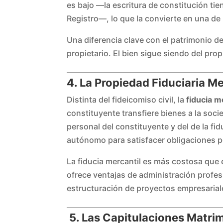
es bajo —la escritura de constitución tie
Registro—, lo que la convierte en una de
Una diferencia clave con el patrimonio de 
propietario. El bien sigue siendo del pr
4. La Propiedad Fiduciaria Me
Distinta del fideicomiso civil, la
fiducia m
constituyente transfiere bienes a la soc
personal del constituyente y del de la fi
autónomo para satisfacer obligaciones pe
La fiducia mercantil es más costosa que 
ofrece ventajas de administración profe
estructuración de proyectos empresarial
5. Las Capitulaciones Matri