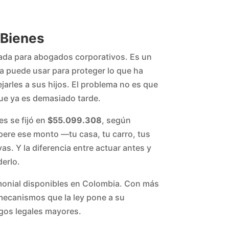
 Bienes
rvada para abogados corporativos. Es un
a puede usar para proteger lo que ha
jarles a sus hijos. El problema no es que
ue ya es demasiado tarde.
es se fijó en
$55.099.308
, según
upere ese monto —tu casa, tu carro, tus
s. Y la diferencia entre actuar antes y
derlo.
rimonial disponibles en Colombia. Con más
mecanismos que la ley pone a su
sgos legales mayores.