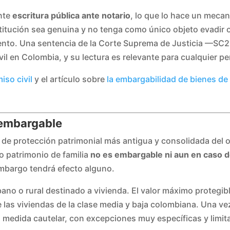
ante
escritura pública ante notario
, lo que lo hace un mecan
tución sea genuina y no tenga como único objeto evadir o
lento. Una sentencia de la Corte Suprema de Justicia —SC
vil en Colombia, y su lectura es relevante para cualquier 
iso civil
y el artículo sobre
la embargabilidad de bienes d
Inembargable
ta de protección patrimonial más antigua y consolidada de
o patrimonio de familia
no es embargable ni aun en caso de
embargo tendrá efecto alguno.
o o rural destinado a vivienda. El valor máximo protegible 
e las viviendas de la clase media y baja colombiana. Una ve
 medida cautelar, con excepciones muy específicas y limit