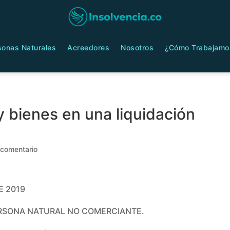
sonas Naturales
Acreedores
Nosotros
¿Cómo Trabajamo
 bienes en una liquidación
 comentario
E 2019
ERSONA NATURAL NO COMERCIANTE.