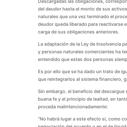
Descargadas las obligaciones, correspon
del deudor hasta el monto de sus activos
naturales que una vez terminado el proc
deudor queda liberado para reactivarse e
carga de sus obligaciones anteriores.
La adaptación de la Ley de Insolvencia p
y personas naturales comerciantes ha teni
entendido que estas dos personas siempre
Es por ello que se ha dado un trato de i
que reintegrarlos al sistema financiero, 
Sin embargo, el beneficio del descargue 
buena fe y el principio de lealtad, en ta
proceda malintencionadamente:
“No habrá lugar a este efecto si, como 
negociación del acuerdo o en el de liquid