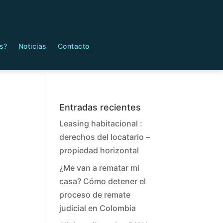
s?
Noticias
Contacto
Entradas recientes
Leasing habitacional :
derechos del locatario –
propiedad horizontal
¿Me van a rematar mi
casa? Cómo detener el
proceso de remate
judicial en Colombia