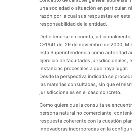
una sociedad o situación en particular, 
razón por la cual sus respuestas en est
responsabilidad de la entidad.
Debe tenerse en cuenta, adicionalmente, 
C-1641 del 29 de noviembre de 2000, M.P.
esta Superintendencia como autoridad ad
ejercicio de facultades jurisdiccionales,
instancias procesales a que haya lugar.
Desde la perspectiva indicada se procede
las materias consultadas, sin que el mism
jurisdiccionales en el caso concreto.
Como quiera que la consulta se encuentre
persona natural no comerciante, contenid
respuesta coherente con la cuestión pla
innovadoras incorporadas en la configuraci