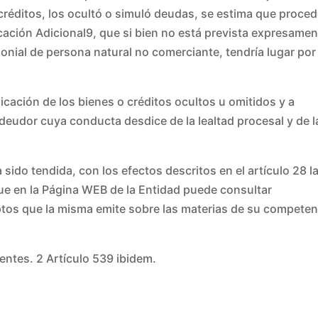
créditos, los ocultó o simuló deudas, se estima que procede
icación Adicional9, que si bien no está prevista expresame
monial de persona natural no comerciante, tendría lugar por
dicación de los bienes o créditos ocultos u omitidos y a
 deudor cuya conducta desdice de la lealtad procesal y de l
 sido tendida, con los efectos descritos en el artículo 28 l
que en la Página WEB de la Entidad puede consultar
ptos que la misma emite sobre las materias de su competen
entes. 2 Artículo 539 ibidem.