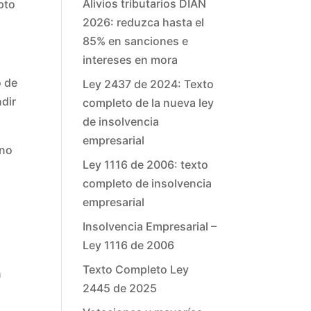
Alivios tributarios DIAN
pto
2026: reduzca hasta el
85% en sanciones e
intereses en mora
o de
Ley 2437 de 2024: Texto
ndir
completo de la nueva ley
de insolvencia
empresarial
 no
Ley 1116 de 2006: texto
completo de insolvencia
empresarial
Insolvencia Empresarial –
Ley 1116 de 2006
Texto Completo Ley
n
2445 de 2025