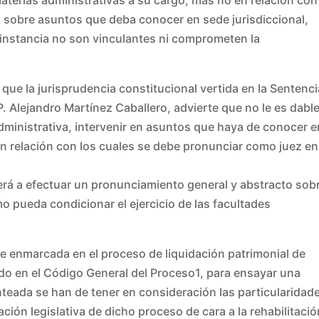
ni sobre asuntos que deba conocer en sede jurisdiccional,
a instancia no son vinculantes ni comprometen la
que la jurisprudencia constitucional vertida en la Sentenci
 Alejandro Martínez Caballero, advierte que no le es dable
ministrativa, intervenir en asuntos que haya de conocer e
 en relación con los cuales se debe pronunciar como juez en
rá a efectuar un pronunciamiento general y abstracto sob
o pueda condicionar el ejercicio de las facultades
 enmarcada en el proceso de liquidación patrimonial de
o en el Código General del Proceso1, para ensayar una
nteada se han de tener en consideración las particularidad
ón legislativa de dicho proceso de cara a la rehabilitació