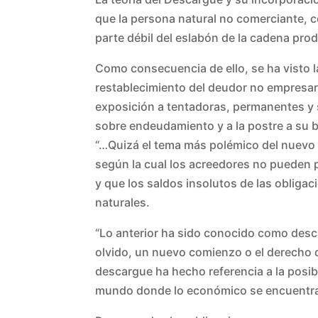
que la persona natural no comerciante, 
parte débil del eslabón de la cadena pro
Como consecuencia de ello, se ha visto 
restablecimiento del deudor no empresario
exposición a tentadoras, permanentes y s
sobre endeudamiento y a la postre a su 
“…Quizá el tema más polémico del nuevo e
según la cual los acreedores no pueden 
y que los saldos insolutos de las obliga
naturales.
“Lo anterior ha sido conocido como descar
olvido, un nuevo comienzo o el derecho d
descargue ha hecho referencia a la posi
mundo donde lo económico se encuentra e