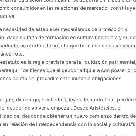
como consumidor en las relaciones de mercado, constituye 
ductiva.
la necesidad de establecer mecanismos de protección y
, dada su falta de formación en cultura financiera y su s
eductoras ofertas de crédito que terminan en su adicción
bancarrota.
statuto es la regla prevista para la liquidación patrimonial
perseguir los bienes que el deudor adquiera con posteriori
ciones objeto del procedimiento mutan a obligaciones
gue, discharge, fresh start, leyes de punto final, perdón 
el deudor de volver a empezar. Desde Aristóteles, el
bilidad del deudor de obtener un nuevo comienzo dentro de
n relación de interdependencia con lo social y cultural.”6