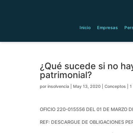
Inicio
Empresas
Per
¿Qué sucede si no hay
patrimonial?
por
insolvencia
|
May 13, 2020
|
Conceptos
|
1
OFICIO 220-015556 DEL 01 DE MARZO D
REF: DESCARGUE DE OBLIGACIONES P