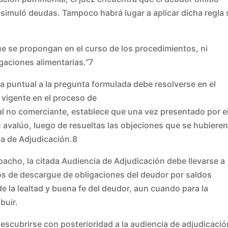
o simuló deudas. Tampoco habrá lugar a aplicar dicha regla 
ue se propongan en el curso de los procedimientos, ni
gaciones alimentarias.”7
a puntual a la pregunta formulada debe resolverse en el
 vigente en el proceso de
ral no comerciante, establece que una vez presentado por e
su avalúo, luego de resueltas las objeciones que se hubiere
a de Adjudicación.8
pacho, la citada Audiencia de Adjudicación debe llevarse a
icos de descargue de obligaciones del deudor por saldos
e la lealtad y buena fe del deudor, aun cuando para la
buir.
descubrirse con posterioridad a la audiencia de adjudicació