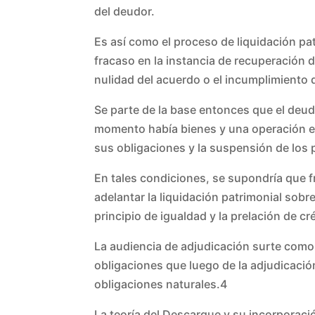
del deudor.
Es así como el proceso de liquidación 
fracaso en la instancia de recuperación d
nulidad del acuerdo o el incumplimiento 
Se parte de la base entonces que el deud
momento había bienes y una operación e
sus obligaciones y la suspensión de los
En tales condiciones, se supondría que 
adelantar la liquidación patrimonial sobr
principio de igualdad y la prelación de cre
La audiencia de adjudicación surte com
obligaciones que luego de la adjudicacio
obligaciones naturales.4
La teoría del Descargue y su incorporacio