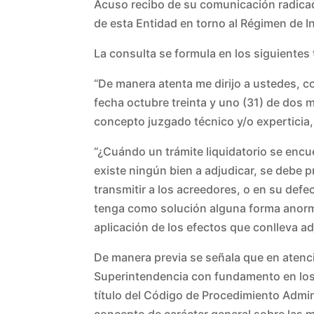
Acuso recibo de su comunicación radicada
de esta Entidad en torno al Régimen de 
La consulta se formula en los siguientes 
“De manera atenta me dirijo a ustedes, 
fecha octubre treinta y uno (31) de dos m
concepto juzgado técnico y/o experticia,
“¿Cuándo un trámite liquidatorio se encu
existe ningún bien a adjudicar, se debe p
transmitir a los acreedores, o en su defec
tenga como solución alguna forma anormal
aplicación de los efectos que conlleva ad
De manera previa se señala que en atenci
Superintendencia con fundamento en los A
título del Código de Procedimiento Admi
concepto de carácter general sobre las m