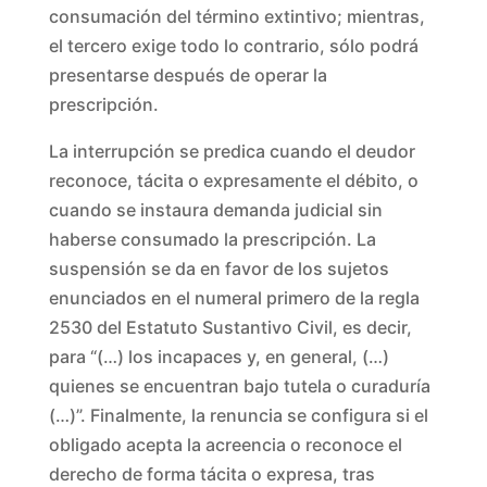
consumación del término extintivo; mientras,
el tercero exige todo lo contrario, sólo podrá
presentarse después de operar la
prescripción.
La interrupción se predica cuando el deudor
reconoce, tácita o expresamente el débito, o
cuando se instaura demanda judicial sin
haberse consumado la prescripción. La
suspensión se da en favor de los sujetos
enunciados en el numeral primero de la regla
2530 del Estatuto Sustantivo Civil, es decir,
para “(…) los incapaces y, en general, (…)
quienes se encuentran bajo tutela o curaduría
(…)”. Finalmente, la renuncia se configura si el
obligado acepta la acreencia o reconoce el
derecho de forma tácita o expresa, tras