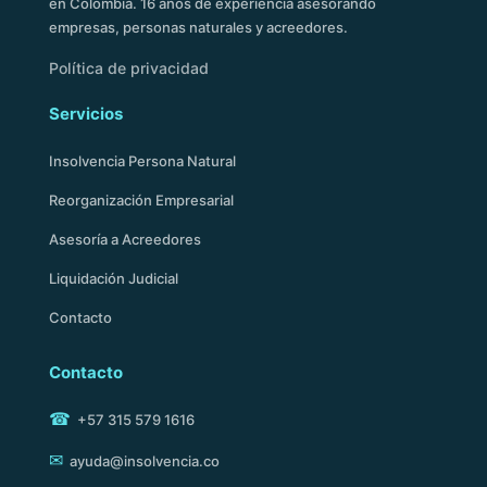
en Colombia. 16 años de experiencia asesorando
empresas, personas naturales y acreedores.
Política de privacidad
Servicios
Insolvencia Persona Natural
Reorganización Empresarial
Asesoría a Acreedores
Liquidación Judicial
Contacto
Contacto
☎
+57 315 579 1616
✉
ayuda@insolvencia.co