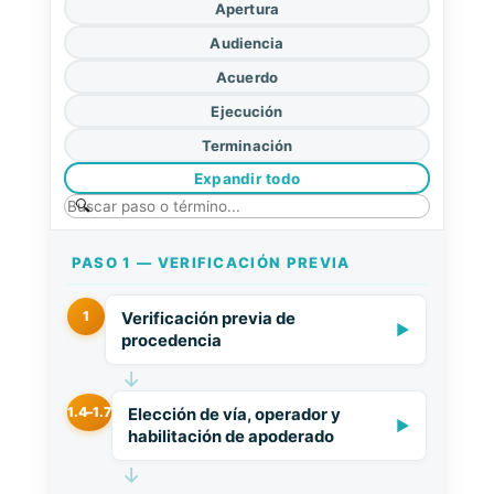
Apertura
Audiencia
Acuerdo
Ejecución
Terminación
Expandir todo
PASO 1 — VERIFICACIÓN PREVIA
1
Verificación previa de
▶
procedencia
↓
1.4–1.7
Elección de vía, operador y
▶
habilitación de apoderado
↓