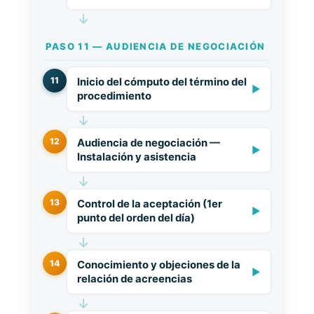
↓
PASO 11 — AUDIENCIA DE NEGOCIACIÓN
11
Inicio del cómputo del término del
▶
procedimiento
↓
12
Audiencia de negociación —
▶
Instalación y asistencia
↓
13
Control de la aceptación (1er
▶
punto del orden del día)
↓
14
Conocimiento y objeciones de la
▶
relación de acreencias
↓