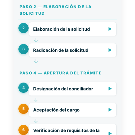
PASO 2 — ELABORACIÓN DE LA
SOLICITUD
2
Elaboración de la solicitud
▶
↓
3
Radicación de la solicitud
▶
↓
PASO 4 — APERTURA DEL TRÁMITE
4
Designación del conciliador
▶
↓
5
Aceptación del cargo
▶
↓
6
Verificación de requisitos de la
▶