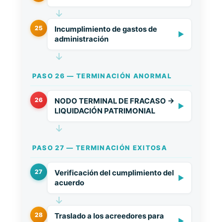
↓
25
Incumplimiento de gastos de
▶
administración
↓
PASO 26 — TERMINACIÓN ANORMAL
26
NODO TERMINAL DE FRACASO →
▶
LIQUIDACIÓN PATRIMONIAL
↓
PASO 27 — TERMINACIÓN EXITOSA
27
Verificación del cumplimiento del
▶
acuerdo
↓
28
Traslado a los acreedores para
▶