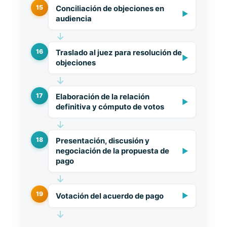
15
Conciliación de objeciones en
▶
audiencia
↓
16
Traslado al juez para resolución de
▶
objeciones
↓
17
Elaboración de la relación
▶
definitiva y cómputo de votos
↓
18
Presentación, discusión y
negociación de la propuesta de
▶
pago
↓
19
Votación del acuerdo de pago
▶
↓