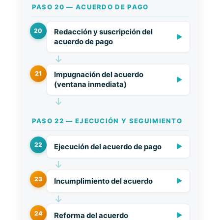
PASO 20 — ACUERDO DE PAGO
20
Redacción y suscripción del
▶
acuerdo de pago
↓
21
Impugnación del acuerdo
▶
(ventana inmediata)
↓
PASO 22 — EJECUCIÓN Y SEGUIMIENTO
22
Ejecución del acuerdo de pago
▶
↓
23
Incumplimiento del acuerdo
▶
↓
24
Reforma del acuerdo
▶