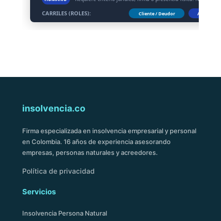
CARRILES (ROLES):
Cliente / Deudor
Abogado P
insolvencia.co
Firma especializada en insolvencia empresarial y personal
en Colombia. 16 años de experiencia asesorando
empresas, personas naturales y acreedores.
Política de privacidad
Servicios
Insolvencia Persona Natural